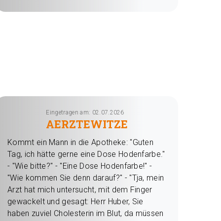
Eingetragen am: 02.07.2026
AERZTEWITZE
Kommt ein Mann in die Apotheke: "Guten
Tag, ich hätte gerne eine Dose Hodenfarbe."
- "Wie bitte?" - "Eine Dose Hodenfarbe!" -
"Wie kommen Sie denn darauf?" - "Tja, mein
Arzt hat mich untersucht, mit dem Finger
gewackelt und gesagt: Herr Huber, Sie
haben zuviel Cholesterin im Blut, da müssen