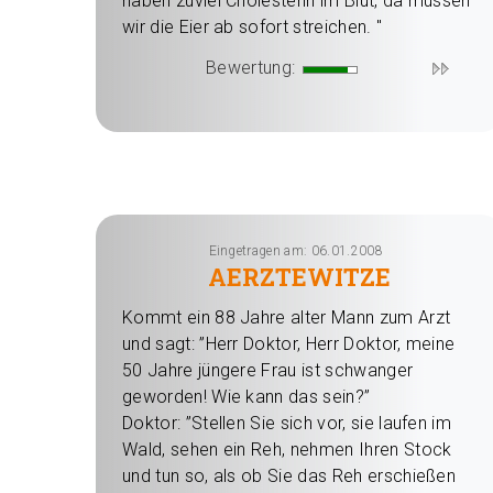
haben zuviel Cholesterin im Blut, da müssen
wir die Eier ab sofort streichen. "
Bewertung:
Eingetragen am: 06.01.2008
AERZTEWITZE
Kommt ein 88 Jahre alter Mann zum Arzt
und sagt: ”Herr Doktor, Herr Doktor, meine
50 Jahre jüngere Frau ist schwanger
geworden! Wie kann das sein?”
Doktor: ”Stellen Sie sich vor, sie laufen im
Wald, sehen ein Reh, nehmen Ihren Stock
und tun so, als ob Sie das Reh erschießen