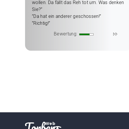
wollen. Da fällt das Reh tot um. Was denken
Sie?”
”Da hat ein anderer geschossen!”
”Richtig!”
Bewertung:
Torbens
Web