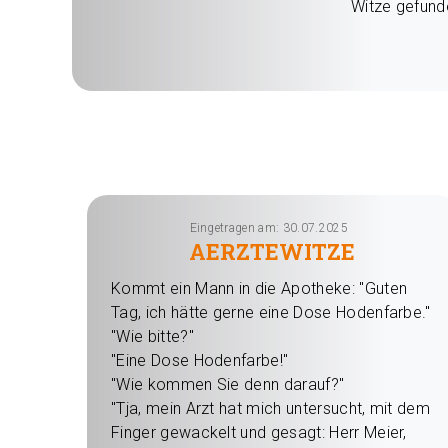
Witze gefund
Eingetragen am: 30.07.2025
AERZTEWITZE
Kommt ein Mann in die Apotheke: "Guten
Tag, ich hätte gerne eine Dose Hodenfarbe."
"Wie bitte?"
"Eine Dose Hodenfarbe!"
"Wie kommen Sie denn darauf?"
"Tja, mein Arzt hat mich untersucht, mit dem
Finger gewackelt und gesagt: Herr Meier,