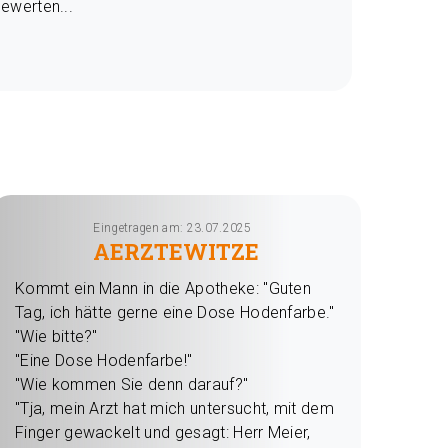
bewerten...
Eingetragen am: 23.07.2025
AERZTEWITZE
Kommt ein Mann in die Apotheke: "Guten
Tag, ich hätte gerne eine Dose Hodenfarbe."
"Wie bitte?"
"Eine Dose Hodenfarbe!"
"Wie kommen Sie denn darauf?"
"Tja, mein Arzt hat mich untersucht, mit dem
Finger gewackelt und gesagt: Herr Meier,