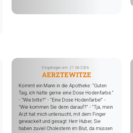
Eingetragen am: 27.06.2026
AERZTEWITZE
Kommt ein Mann in die Apotheke: "Guten
Tag, ich hätte gerne eine Dose Hodenfarbe."
- "Wie bitte?" - "Eine Dose Hodenfarbe!" -
"Wie kommen Sie denn darauf?" - "Tja, mein
Arzt hat mich untersucht, mit dem Finger
gewackelt und gesagt: Herr Huber, Sie
haben zuviel Cholesterin im Blut, da müssen