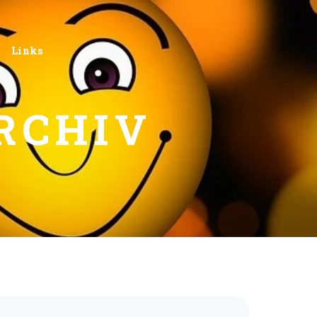
Links
RCHIV