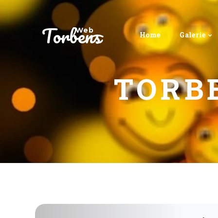
Torbens
Web
Home
Galerie
TORB