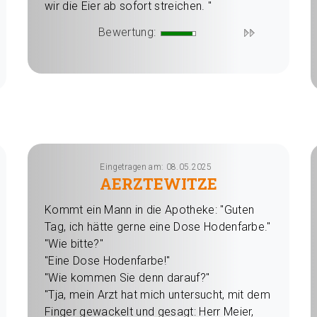
wir die Eier ab sofort streichen. "
Bewertung:
Eingetragen am: 08.05.2025
AERZTEWITZE
Kommt ein Mann in die Apotheke: "Guten
Tag, ich hätte gerne eine Dose Hodenfarbe."
"Wie bitte?"
"Eine Dose Hodenfarbe!"
"Wie kommen Sie denn darauf?"
"Tja, mein Arzt hat mich untersucht, mit dem
Finger gewackelt und gesagt: Herr Meier,