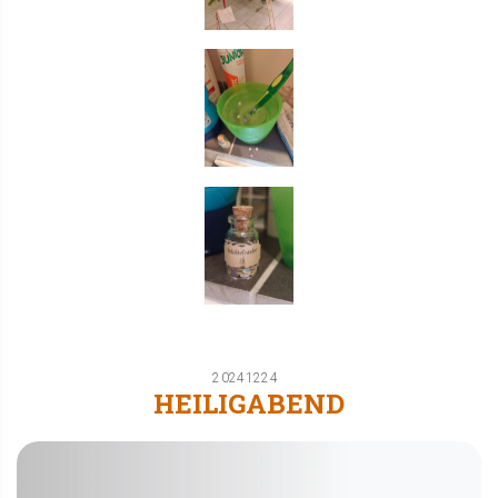
20241224
HEILIGABEND