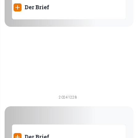
Der Brief
20241228
Der Brief