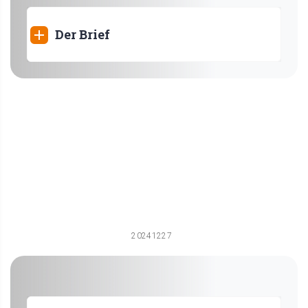
Der Brief
20241227