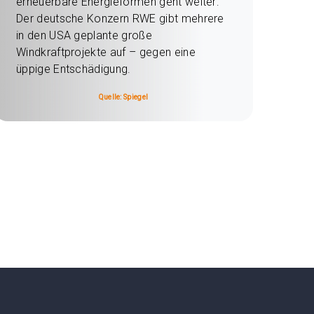
erneuerbare Energieformen geht weiter:
Der deutsche Konzern RWE gibt mehrere
in den USA geplante große
Windkraftprojekte auf – gegen eine
üppige Entschädigung.
Quelle: Spiegel