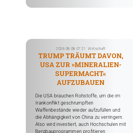
2026.08.08 07:21
Wirtschaft
TRUMP TRÄUMT DAVON,
USA ZUR »MINERALIEN-
SUPERMACHT«
AUFZUBAUEN
Die USA brauchen Rohstoffe, um die ‌im
Irankonflikt geschrumpften
Waffenbestände wieder aufzufüllen und
die ​Abhängigkeit von China zu verringern.
Also wird investiert, auch Hochschulen mit
Bergbauprogrammen profitieren.