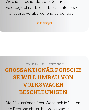
Wochenende ist dort das Sonn- und
Feiertagsfahrverbot für bestimmte Lkw-
Transporte vorübergehend aufgehoben.
Quelle: Spiegel
2026.08.07 09:56
Wirtschaft
GROSSAKTIONÄR PORSCHE S
E WILL UMBAU VON V
OLKSWAGEN B
ESCHLEUNIGEN
Die Diskussionen über Werksschließungen
und Personalabbau bei Volkswagen