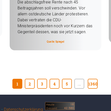
Die abschlagsfreie Rente nach 45
Beitragsjahren soll verschwinden. Vor
allem ostdeutsche Länder protestieren.
Dabei vertraten die CDU-
Ministerpräsidenten noch vor Kurzem das
Gegenteil dessen, was sie jetzt sagen.
Quelle: Spiegel
1
2
3
4
5
...
1360
n -
Datenschutzerklärung