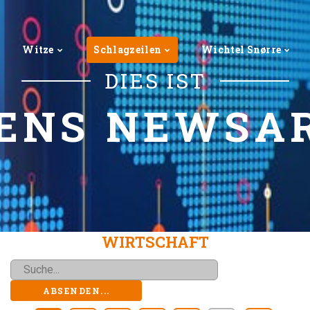
Witze
Schlagzeilen
Wichtel Snørre
DIES IST
ENS NEWSA
WIRTSCHAFT