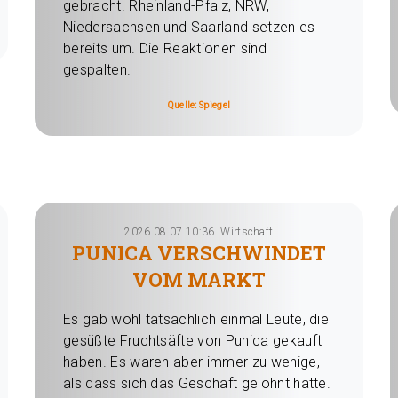
gebracht. Rheinland-Pfalz, NRW,
Niedersachsen und Saarland setzen es
bereits um. Die Reaktionen sind
gespalten.
Quelle: Spiegel
2026.08.07 10:36
Wirtschaft
PUNICA VERSCHWINDET
VOM MARKT
Es gab wohl tatsächlich einmal Leute, die
gesüßte Fruchtsäfte von Punica gekauft
haben. Es waren aber immer zu wenige,
als dass sich das Geschäft gelohnt hätte.