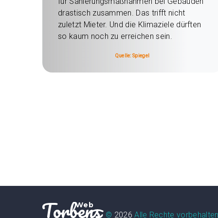
für Sanierungsmaßnahmen bei Gebäuden
drastisch zusammen. Das trifft nicht
zuletzt Mieter. Und die Klimaziele dürften
so kaum noch zu erreichen sein.
Quelle: Spiegel
Torbens
Web
©
2026
Alle Rechte vorbehalte