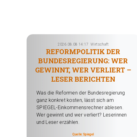
2026.08.08 14:17
Wirtschaft
REFORMPOLITIK DER
BUNDESREGIERUNG: WER
GEWINNT, WER VERLIERT –
LESER BERICHTEN
Was die Reformen der Bundesregierung
ganz konkret kosten, lässt sich am
SPIEGEL-Einkommensrechner ablesen.
Wer gewinnt und wer verliert? Leserinnen
und Leser erzählen.
Quelle: Spiegel