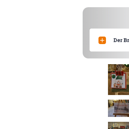
Der Br