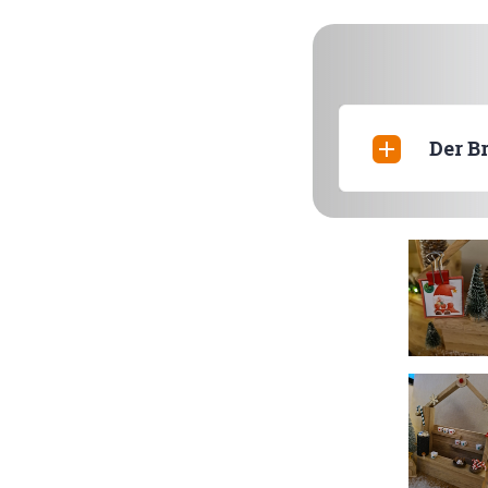
Der Br