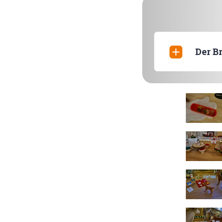
Der Br