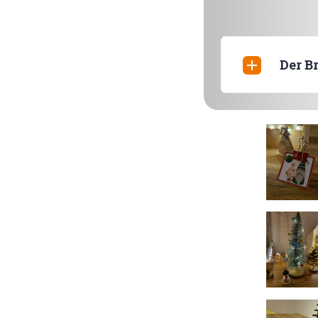
Der Br