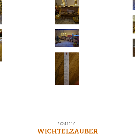
20241210
WICHTELZAUBER