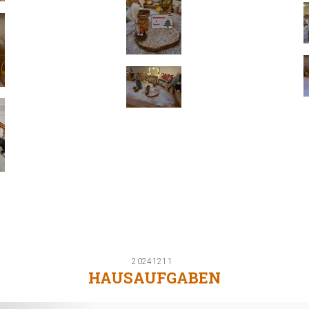
20241211
HAUSAUFGABEN