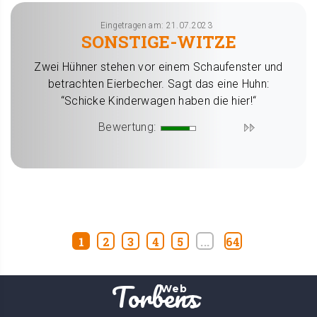
Eingetragen am: 21.07.2023
SONSTIGE-WITZE
Zwei Hühner stehen vor einem Schaufenster und
betrachten Eierbecher. Sagt das eine Huhn:
“Schicke Kinderwagen haben die hier!“
Bewertung:
1
2
3
4
5
...
64
Torbens
Web