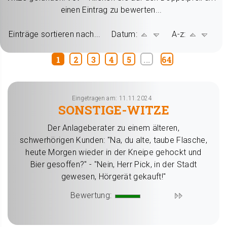
einen Eintrag zu bewerten...
Einträge sortieren nach... Datum:
A-z:
1
2
3
4
5
...
64
Eingetragen am: 11.11.2024
SONSTIGE-WITZE
Der Anlageberater zu einem älteren,
schwerhörigen Kunden: "Na, du alte, taube Flasche,
heute Morgen wieder in der Kneipe gehockt und
Bier gesoffen?" - "Nein, Herr Pick, in der Stadt
gewesen, Hörgerät gekauft!"
Bewertung: