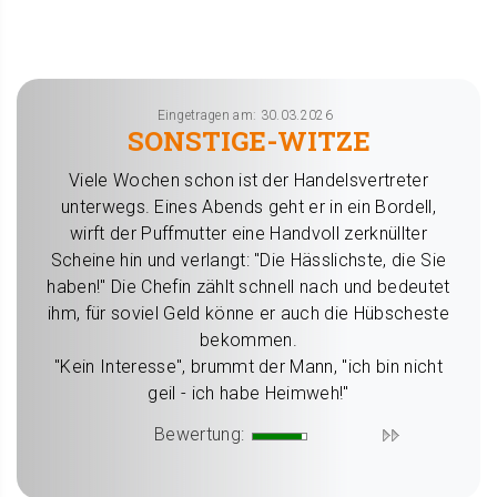
Eingetragen am: 30.03.2026
SONSTIGE-WITZE
Viele Wochen schon ist der Handelsvertreter
unterwegs. Eines Abends geht er in ein Bordell,
wirft der Puffmutter eine Handvoll zerknüllter
Scheine hin und verlangt: "Die Hässlichste, die Sie
haben!" Die Chefin zählt schnell nach und bedeutet
ihm, für soviel Geld könne er auch die Hübscheste
bekommen.
"Kein Interesse", brummt der Mann, "ich bin nicht
geil - ich habe Heimweh!"
Bewertung: